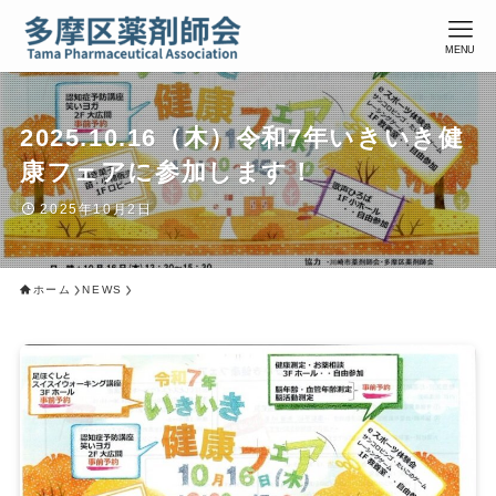
MENU
2025.10.16（木）令和7年いきいき健
康フェアに参加します！
2025年10月2日
ホーム
NEWS