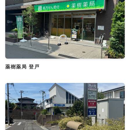
薬樹薬局 登戸