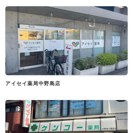
アイセイ薬局中野島店