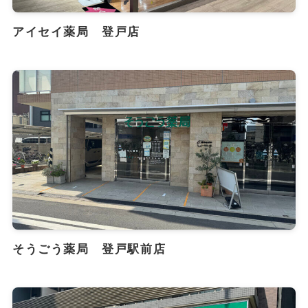
アイセイ薬局 登戸店
そうごう薬局 登戸駅前店