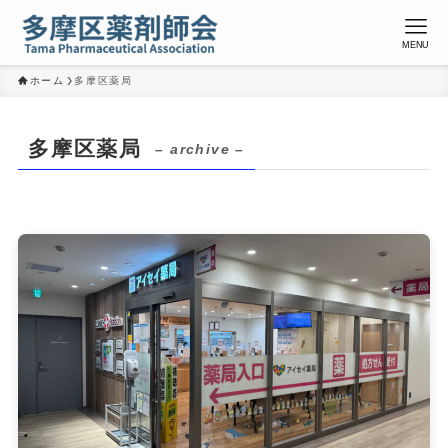
MENU
ホーム
多摩区薬局
多摩区薬局
– archive –