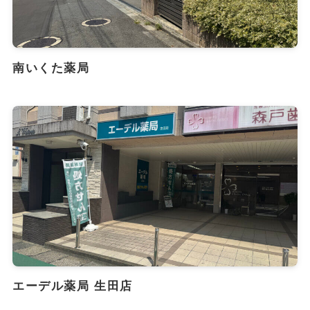
南いくた薬局
エーデル薬局 生田店